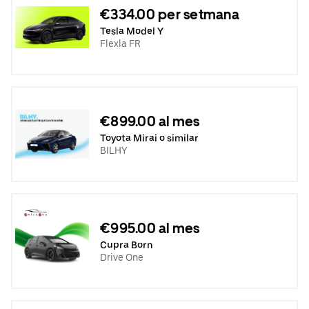
€334.00 per setmana
Tesla Model Y
Flexla FR
€899.00 al mes
Toyota Mirai o similar
BILHY
€995.00 al mes
Cupra Born
Drive One