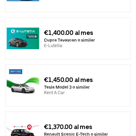
€1,400.00 al mes
Cupra Tavascan o similar
E-Lutetia
€1,450.00 al mes
Tesla Model 3 o similar
Rent A Car
€1,370.00 al mes
Renault Scenic E-Tech o similar