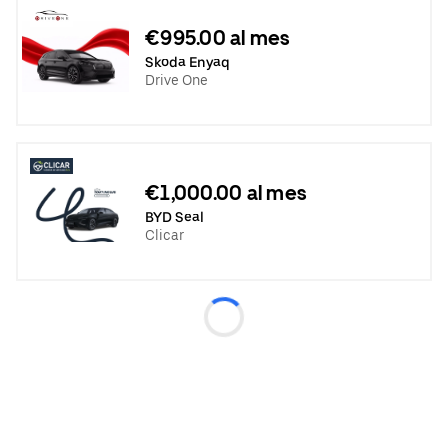
€995.00 al mes
Skoda Enyaq
Drive One
€1,000.00 al mes
BYD Seal
Clicar