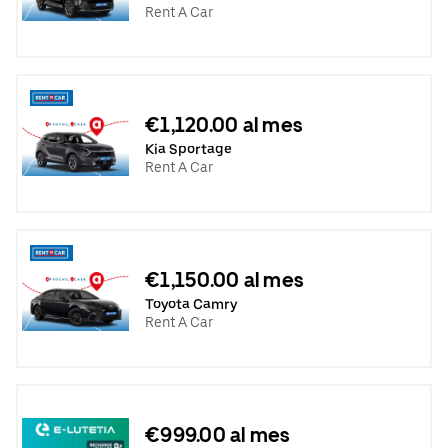
Rent A Car
€1,120.00 al mes
Kia Sportage
Rent A Car
€1,150.00 al mes
Toyota Camry
Rent A Car
€999.00 al mes