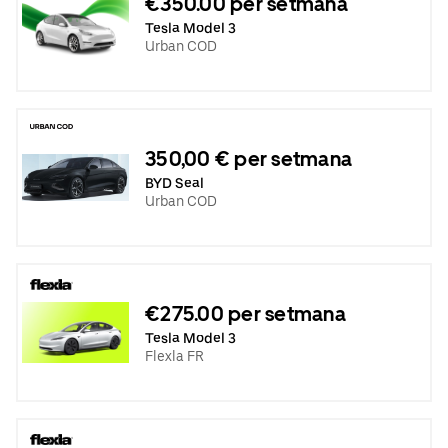
€350.00 per setmana
Tesla Model 3
Urban COD
350,00 € per setmana
BYD Seal
Urban COD
€275.00 per setmana
Tesla Model 3
Flexla FR