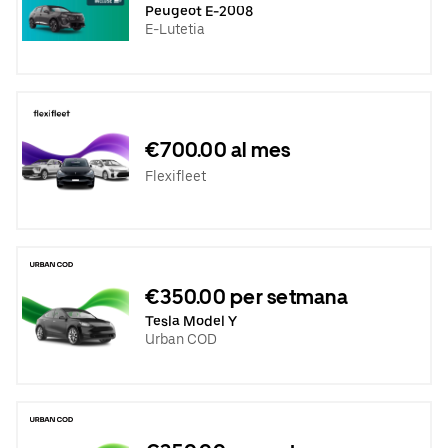
Peugeot E-2008
E-Lutetia
€700.00 al mes
Flexifleet
€350.00 per setmana
Tesla Model Y
Urban COD