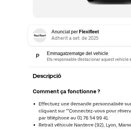
Anunciat per
Flexifleet
Adherit a set. de 2025
Emmagatzematge del vehicle
Ets responsable d'estacionar aquest vehicle e
Descripció
Comment ça fonctionne ?
Effectuez une demande personnalisée sur l
cliquant sur ""Connectez-vous pour réser
par téléphone au 01 76 54 99 41.
Retrait véhicule Nanterre (92), Lyon, Mars