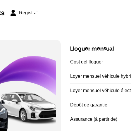
ts
Registra't
Lloguer mensual
Cost del lloguer
Loyer mensuel véhicule hybrid
Loyer mensuel véhicule électr
Dépôt de garantie
Assurance (à partir de)