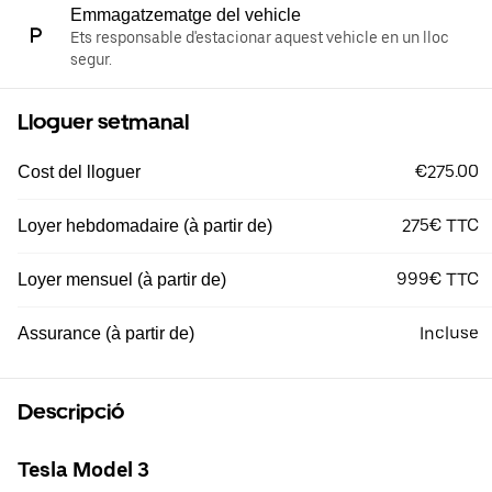
Emmagatzematge del vehicle
Ets responsable d'estacionar aquest vehicle en un lloc
segur.
Lloguer setmanal
€275.00
Cost del lloguer
275€ TTC
Loyer hebdomadaire (à partir de)
999€ TTC
Loyer mensuel (à partir de)
Incluse
Assurance (à partir de)
Descripció
Tesla Model 3