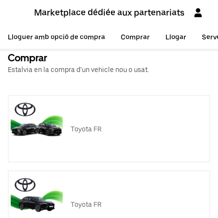
Marketplace dédiée aux partenariats
Lloguer amb opció de compra
Comprar
Llogar
Serv
Comprar
Estalvia en la compra d’un vehicle nou o usat.
Toyota FR
Toyota FR