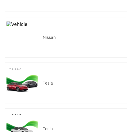
Nissan
Tesla
Tesla