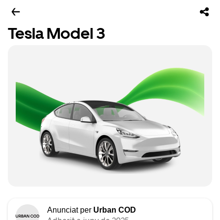
Tesla Model 3
Anunciat per
Urban COD