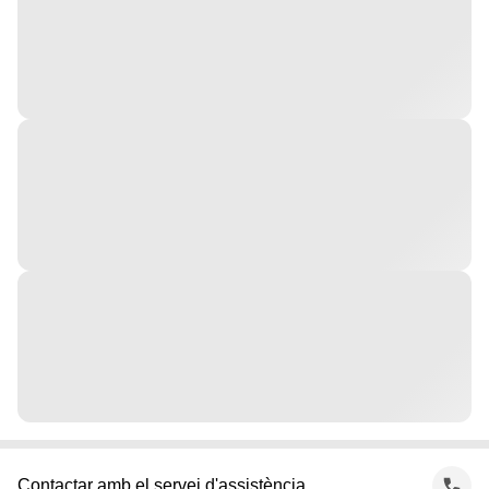
Contactar amb el servei d'assistència