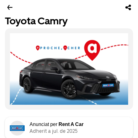
Toyota Camry
Anunciat per
Rent A Car
Adherit a jul. de 2025