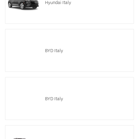
Hyundai Italy
BYD Italy
BYD Italy