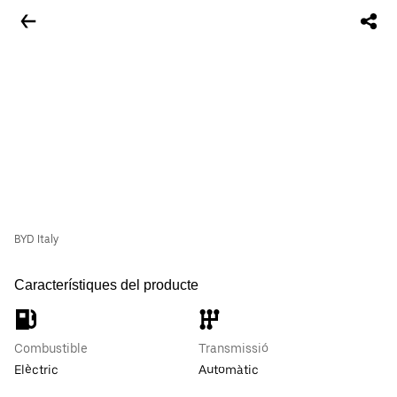
BYD Italy
Característiques del producte
Combustible
Transmissió
Elèctric
Automàtic