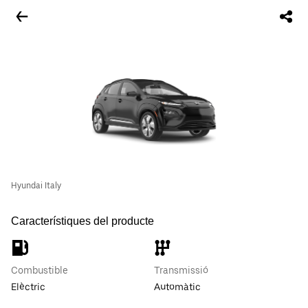
Hyundai Italy
Característiques del producte
Combustible
Transmissió
Elèctric
Automàtic