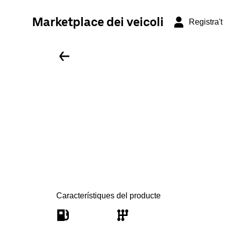
Marketplace dei veicoli
Registra't
Característiques del producte