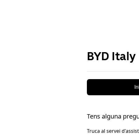
BYD Italy
In
Tens alguna preg
Truca al servei d'assis