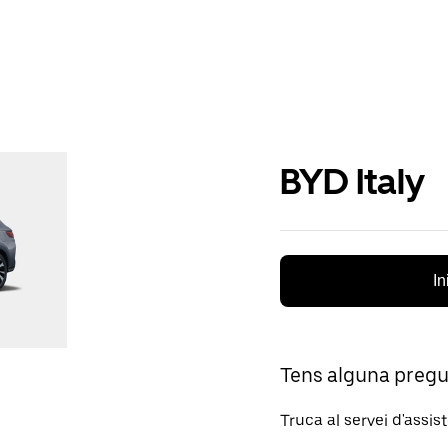
BYD Italy
In
Tens alguna preg
Truca al servei d'assis