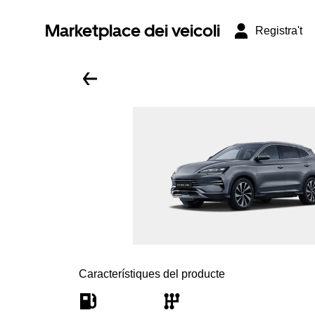
Marketplace dei veicoli
Registra't
Característiques del producte