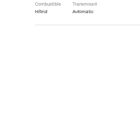
Combustible
Transmissió
Híbrid
Automàtic