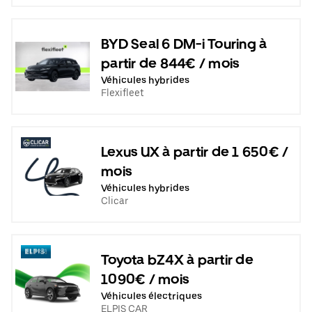
BYD Seal 6 DM-i Touring à
partir de 844€ / mois
Véhicules hybrides
Flexifleet
Lexus UX à partir de 1 650€ /
mois
Véhicules hybrides
Clicar
Toyota bZ4X à partir de
1090€ / mois
Véhicules électriques
ELPIS CAR