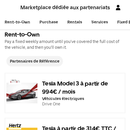
Marketplace dédiée aux partenariats
Rent-to-Own
Purchase
Rentals
Services
Fixed 
Rent-to-Own
Pay a fixed weekly amount until you’ve covered the full cost of
the vehicle, and then you’ll own it.
Partenaires de Référence
Tesla Model 3 à partir de
994€ / mois
Véhicules électriques
Drive One
Tesla à partir de 314€ TTC /