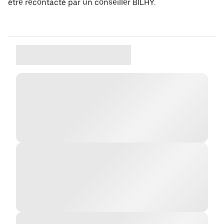
être recontacté par un conseiller BILHY.