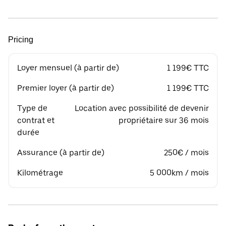
Pricing
Loyer mensuel (à partir de)
1 199€ TTC
Premier loyer (à partir de)
1 199€ TTC
Type de
Location avec possibilité de devenir
contrat et
propriétaire sur 36 mois
durée
Assurance (à partir de)
250€ / mois
Kilométrage
5 000km / mois