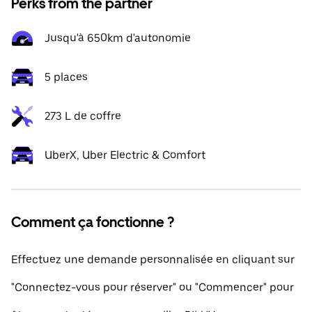
Perks from the partner
Jusqu'à 650km d'autonomie
5 places
273 L de coffre
UberX, Uber Electric & Comfort
Comment ça fonctionne ?
Effectuez une demande personnalisée en cliquant sur
"Connectez-vous pour réserver" ou "Commencer" pour