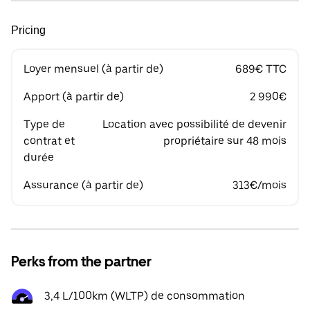
Pricing
Loyer mensuel (à partir de)
689€ TTC
Apport (à partir de)
2 990€
Type de
Location avec possibilité de devenir
contrat et
propriétaire sur 48 mois
durée
Assurance (à partir de)
313€/mois
Perks from the partner
3,4 L/100km (WLTP) de consommation