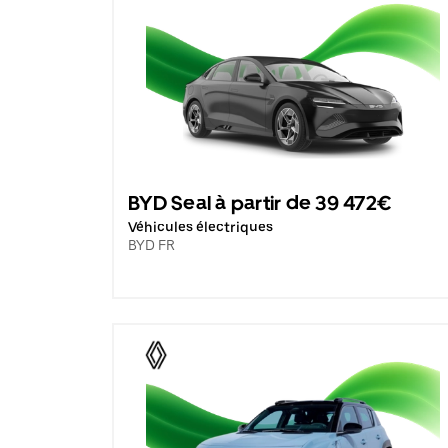
BYD Seal à partir de 39 472€
Véhicules électriques
BYD FR