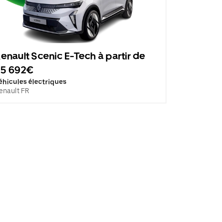
enault Scenic E-Tech à partir de
35 692€
éhicules électriques
enault FR