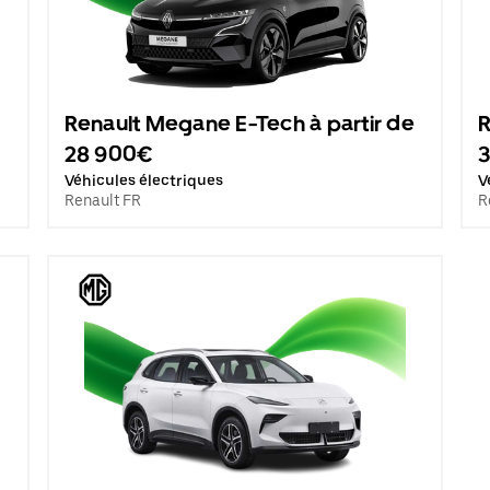
Renault Megane E-Tech à partir de
R
28 900€
Véhicules électriques
V
Renault FR
R