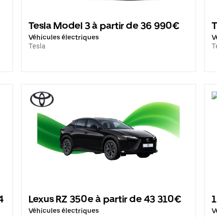
Tesla Model 3 à partir de 36 990€
T
Véhicules électriques
V
Tesla
T
4
Lexus RZ 350e à partir de 43 310€
1
Véhicules électriques
V