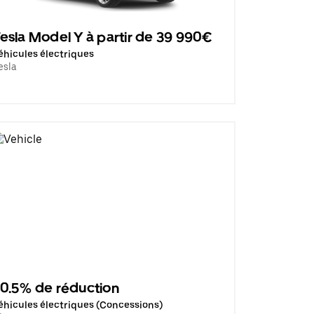
esla Model Y à partir de 39 990€
éhicules électriques
esla
0.5% de réduction
éhicules électriques (Concessions)