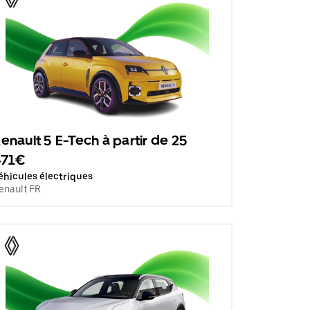
enault 5 E-Tech à partir de 25
471€
éhicules électriques
enault FR