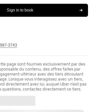
Sign in to book
 987-3743
ette page sont fournies exclusivement par des
responsable du contenu, des offres faites par
ngagement ultérieur avec des tiers découlant
ge. Lorsque vous interagissez avec un tiers,
rd directement avec lui, auquel Uber n'est pas
es questions, contactez directement ce tiers.