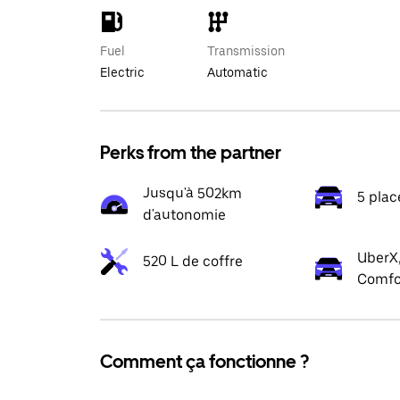
Fuel
Transmission
Electric
Automatic
Perks from the partner
Jusqu'à 502km
5 plac
d'autonomie
UberX,
520 L de coffre
Comfo
Comment ça fonctionne ?