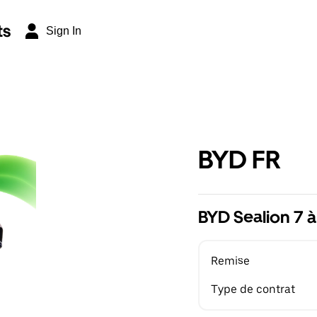
ts
Sign In
BYD FR
BYD Sealion 7 à
Remise
Type de contrat