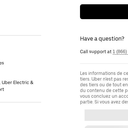
Have a question?
Call support at
1 (866)
es
Les informations de c
tiers. Uber n'est pas 
 Uber Electric &
des tiers ou de tout e
rt
du contenu de cette pa
vous concluez un acco
partie. Si vous avez d