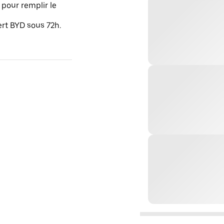
pour remplir le
ert BYD sous 72h.