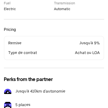
Fuel
Transmission
Electric
Automatic
Pricing
Remise
Jusqu'à 9%
Type de contrat
Achat ou LOA
Perks from the partner
Jusqu'à 410km d'autonomie
5 places