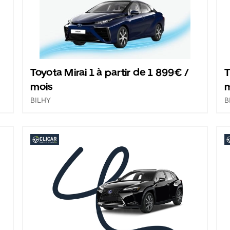
Toyota Mirai 1 à partir de 1 899€ /
T
mois
BILHY
B