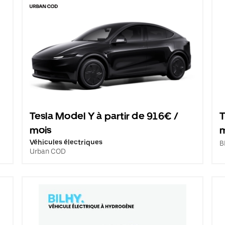
Tesla Model Y à partir de 916€ /
T
mois
Véhicules électriques
B
Urban COD