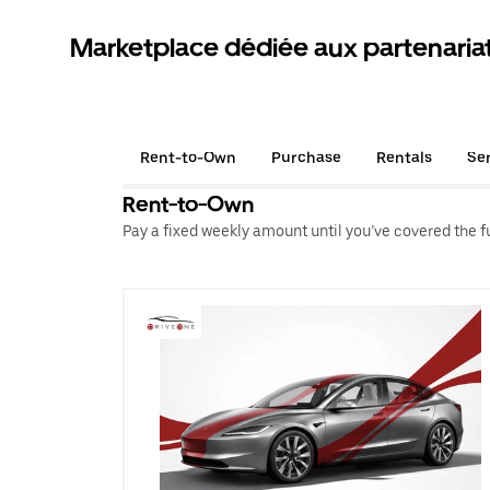
Marketplace dédiée aux partenaria
Rent-to-Own
Purchase
Rentals
Se
Rent-to-Own
Pay a fixed weekly amount until you’ve covered the ful