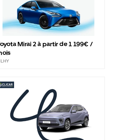
oyota Mirai 2 à partir de 1 199€ /
mois
ILHY