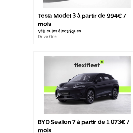
Tesla Model 3 à partir de 994€ /
mois
Véhicules électriques
Drive One
BYD Sealion 7 à partir de 1 073€ /
mois