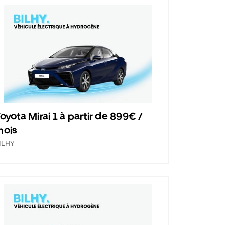
oyota Mirai 1 à partir de 899€ /
mois
ILHY