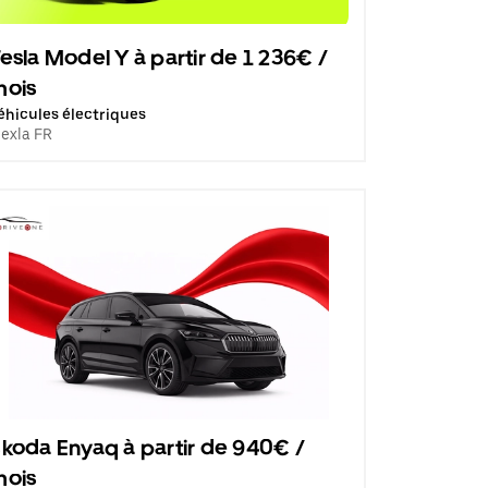
esla Model Y à partir de 1 236€ /
mois
éhicules électriques
lexla FR
koda Enyaq à partir de 940€ /
mois