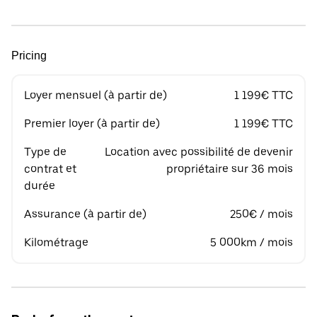
Pricing
Loyer mensuel (à partir de)
1 199€ TTC
Premier loyer (à partir de)
1 199€ TTC
Type de
Location avec possibilité de devenir
contrat et
propriétaire sur 36 mois
durée
Assurance (à partir de)
250€ / mois
Kilométrage
5 000km / mois