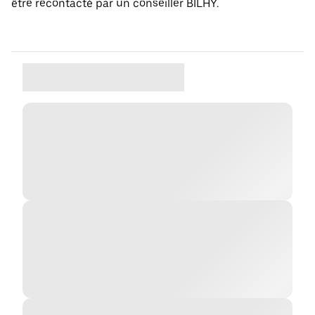
être recontacté par un conseiller BILHY.