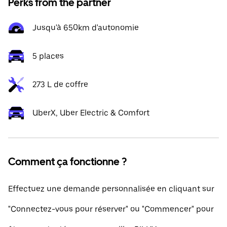
Perks from the partner
Jusqu'à 650km d'autonomie
5 places
273 L de coffre
UberX, Uber Electric & Comfort
Comment ça fonctionne ?
Effectuez une demande personnalisée en cliquant sur
"Connectez-vous pour réserver" ou "Commencer" pour