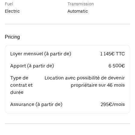
Fuel
Transmission
Electric
Automatic
Pricing
Loyer mensuel (à partir de)
1 145€ TTC
Apport (à partir de)
6 500€
Type de
Location avec possibilité de devenir
contrat et
propriétaire sur 46 mois
durée
Assurance (à partir de)
295€/mois