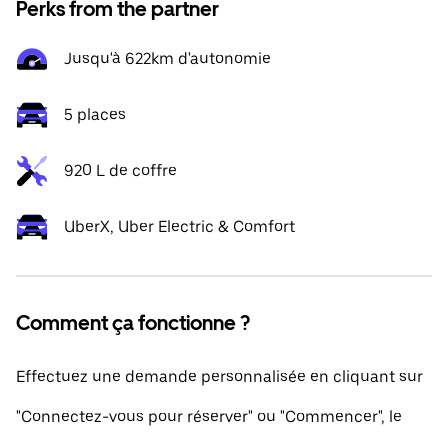
Perks from the partner
Jusqu'à 622km d'autonomie
5 places
920 L de coffre
UberX, Uber Electric & Comfort
Comment ça fonctionne ?
Effectuez une demande personnalisée en cliquant sur
"Connectez-vous pour réserver" ou "Commencer", le