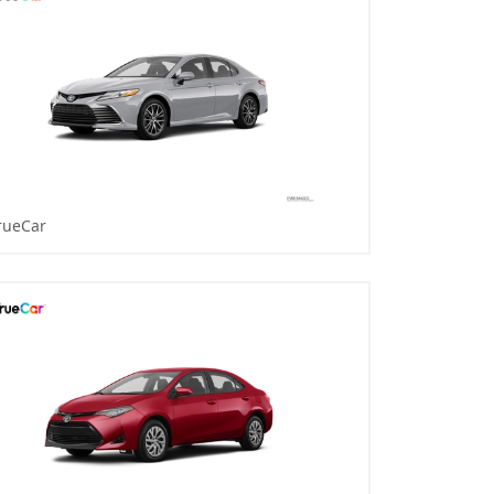
rueCar