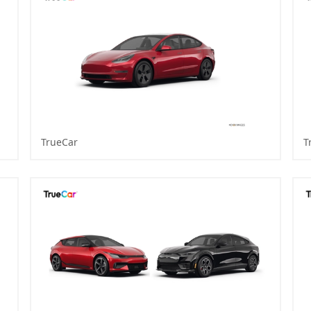
TrueCar
T