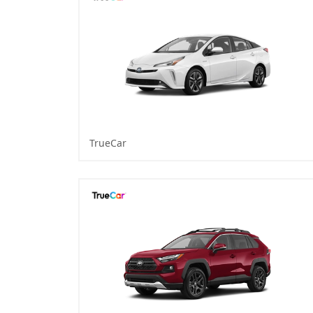
TrueCar