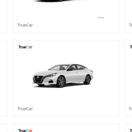
TrueCar
T
TrueCar
T