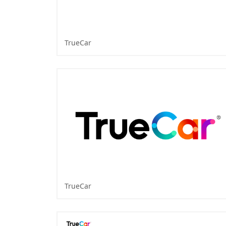
TrueCar
TrueCar