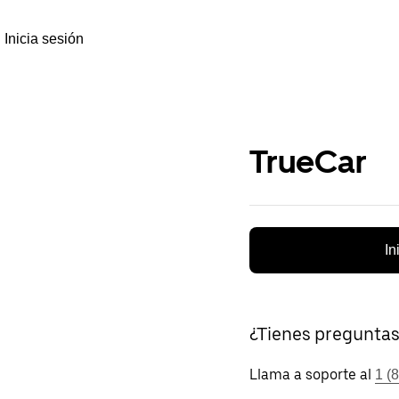
Inicia sesión
TrueCar
In
¿Tienes pregunta
Llama a soporte al
1 (