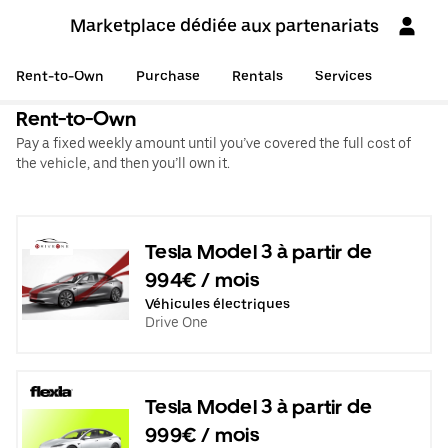
Marketplace dédiée aux partenariats
Rent-to-Own
Purchase
Rentals
Services
Rent-to-Own
Pay a fixed weekly amount until you’ve covered the full cost of
the vehicle, and then you’ll own it.
Tesla Model 3 à partir de
994€ / mois
Véhicules électriques
Drive One
Tesla Model 3 à partir de
999€ / mois