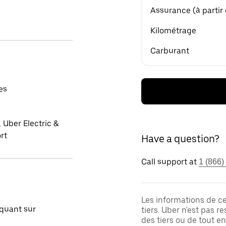
Assurance (à partir
Kilométrage
Carburant
es
 Uber Electric &
rt
Have a question?
Call support at
1 (866)
Les informations de c
quant sur
tiers. Uber n'est pas 
des tiers ou de tout e