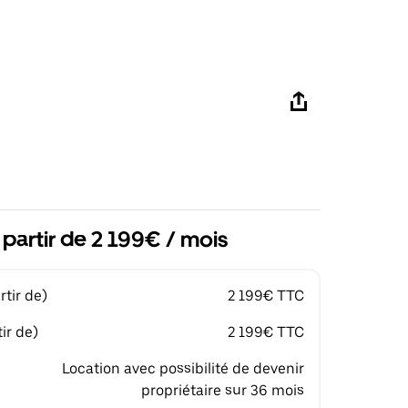
 partir de 2 199€ / mois
tir de)
2 199€ TTC
ir de)
2 199€ TTC
Location avec possibilité de devenir
propriétaire sur 36 mois