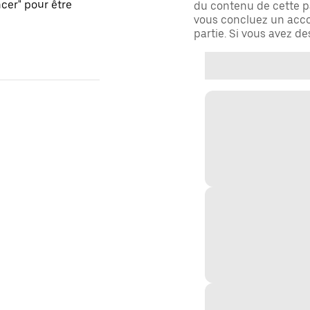
er" pour être
du contenu de cette pa
vous concluez un acco
partie. Si vous avez d