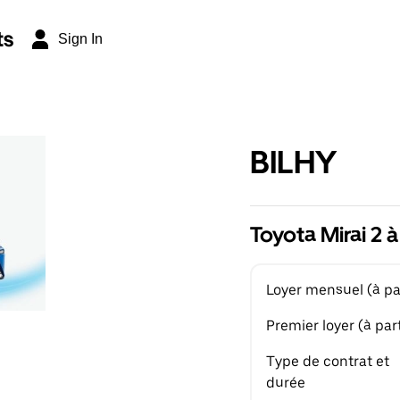
ts
Sign In
BILHY
Toyota Mirai 2 à
Loyer mensuel (à par
Premier loyer (à part
Type de contrat et
durée