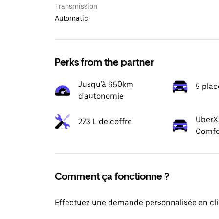
Transmission
Automatic
Perks from the partner
Jusqu'à 650km
5 plac
d'autonomie
UberX,
273 L de coffre
Comfo
Comment ça fonctionne ?
Effectuez une demande personnalisée en cli