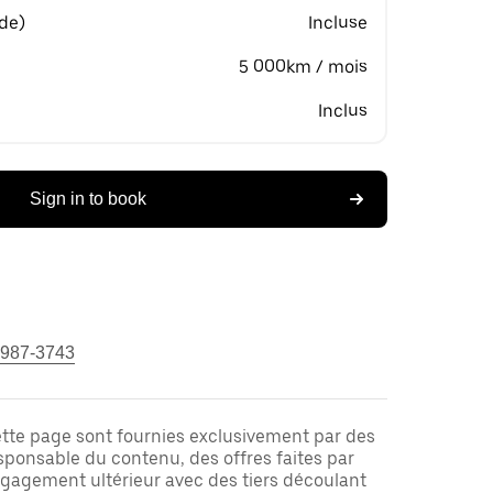
 de)
Incluse
5 000km / mois
Inclus
Sign in to book
 987-3743
ette page sont fournies exclusivement par des
responsable du contenu, des offres faites par
ngagement ultérieur avec des tiers découlant