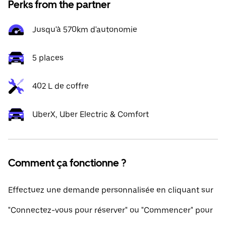
Perks from the partner
Jusqu'à 570km d'autonomie
5 places
402 L de coffre
UberX, Uber Electric & Comfort
Comment ça fonctionne ?
Effectuez une demande personnalisée en cliquant sur
"Connectez-vous pour réserver" ou "Commencer" pour