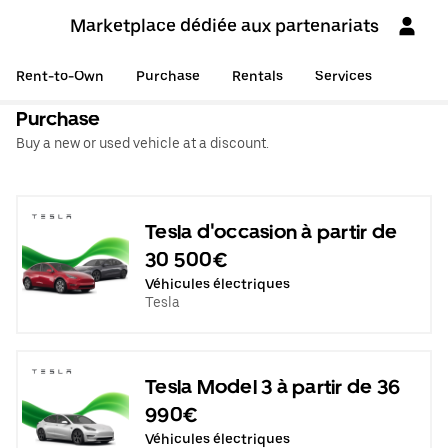
Marketplace dédiée aux partenariats
Rent-to-Own
Purchase
Rentals
Services
Purchase
Buy a new or used vehicle at a discount.
Tesla d'occasion à partir de
30 500€
Véhicules électriques
Tesla
Tesla Model 3 à partir de 36
990€
Véhicules électriques