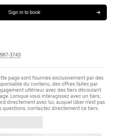
Sign in to book
 987-3743
ette page sont fournies exclusivement par des
responsable du contenu, des offres faites par
ngagement ultérieur avec des tiers découlant
ge. Lorsque vous interagissez avec un tiers,
rd directement avec lui, auquel Uber n'est pas
es questions, contactez directement ce tiers.