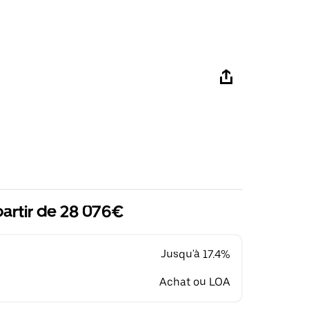
partir de 28 076€
Jusqu'à 17.4%
Achat ou LOA