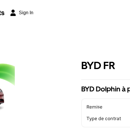
ts
Sign In
BYD FR
BYD Dolphin à 
Remise
Type de contrat