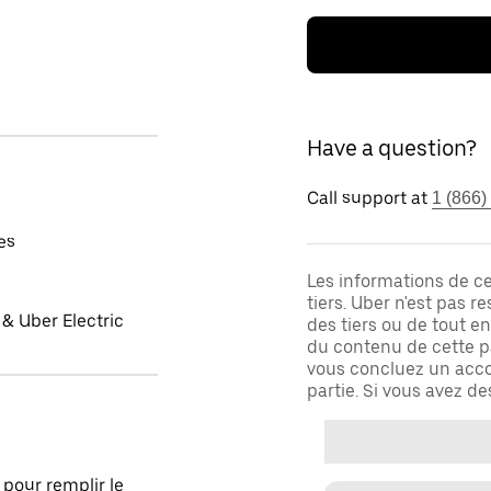
Have a question?
Call support at
1 (866)
es
Les informations de c
tiers. Uber n'est pas 
& Uber Electric
des tiers ou de tout e
du contenu de cette pa
vous concluez un acco
partie. Si vous avez d
pour remplir le