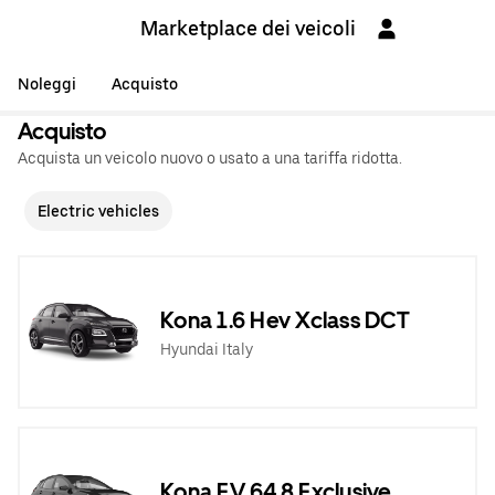
Marketplace dei veicoli
Noleggi
Acquisto
Acquisto
Acquista un veicolo nuovo o usato a una tariffa ridotta.
Electric vehicles
Kona 1.6 Hev Xclass DCT
Hyundai Italy
Kona EV 64,8 Exclusive