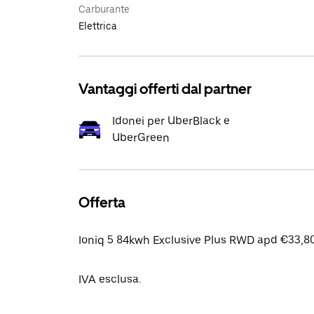
Carburante
Elettrica
Vantaggi offerti dal partner
Idonei per UberBlack e
UberGreen
Offerta
Ioniq 5 84kwh Exclusive Plus RWD apd €33,80
IVA esclusa.