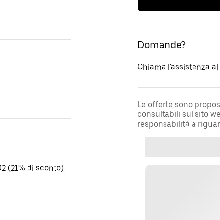
Domande?
Chiama l'assistenza a
Le offerte sono propos
consultabili sul sito 
responsabilità a rigua
2 (21% di sconto).