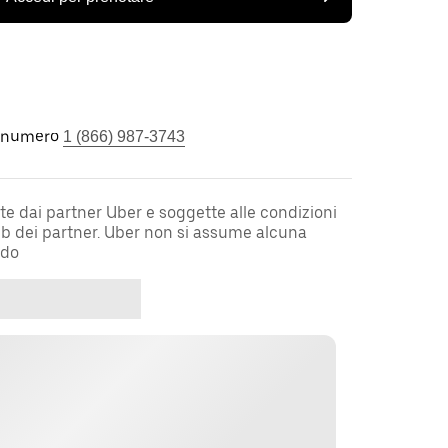
l numero
1 (866) 987-3743
te dai partner Uber e soggette alle condizioni
web dei partner. Uber non si assume alcuna
rdo