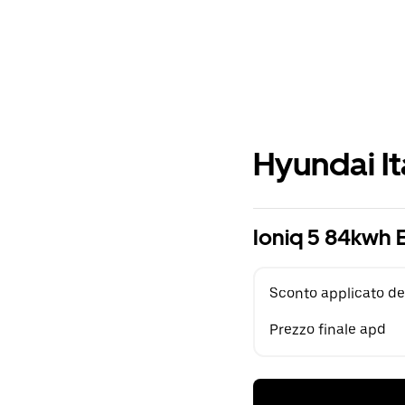
Hyundai It
Ioniq 5 84kwh 
Sconto applicato de
Prezzo finale apd