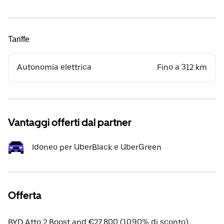
Tariffe
Autonomia elettrica
Fino a 312 km
Vantaggi offerti dal partner
Idoneo per UberBlack e UberGreen
Offerta
BYD Atto 2 Boost apd €27,800 (10.90% di sconto).