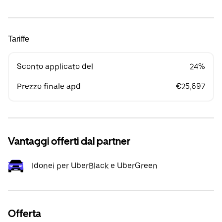
Tariffe
Sconto applicato del
24%
Prezzo finale apd
€25,697
Vantaggi offerti dal partner
Idonei per UberBlack e UberGreen
Offerta