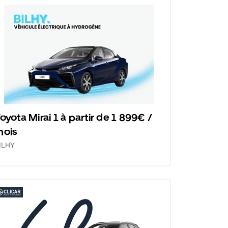
oyota Mirai 1 à partir de 1 899€ /
mois
ILHY