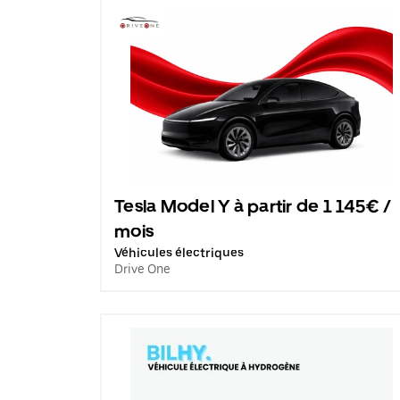
Tesla Model Y à partir de 1 145€ /
mois
Véhicules électriques
Drive One