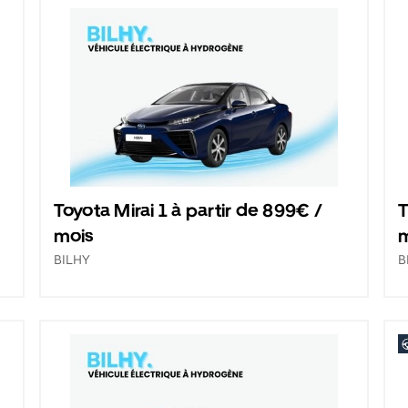
Toyota Mirai 1 à partir de 899€ /
T
mois
BILHY
B