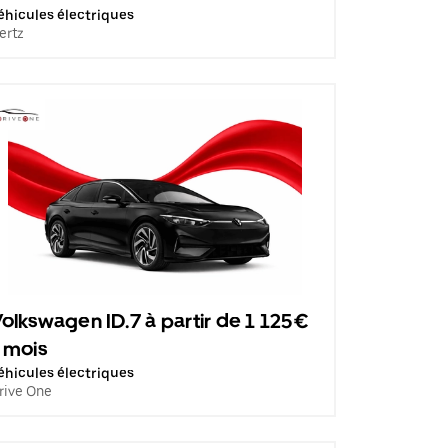
éhicules électriques
ertz
olkswagen ID.7 à partir de 1 125€
 mois
éhicules électriques
rive One