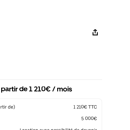
 partir de 1 210€ / mois
tir de)
1 210€ TTC
5 000€