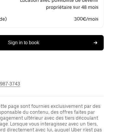
Location avec possibilité de devenir
propriétaire sur 48 mois
 de)
300€/mois
Sign in to book
 987-3743
ette page sont fournies exclusivement par des
responsable du contenu, des offres faites par
ngagement ultérieur avec des tiers découlant
ge. Lorsque vous interagissez avec un tiers,
rd directement avec lui, auquel Uber n'est pas