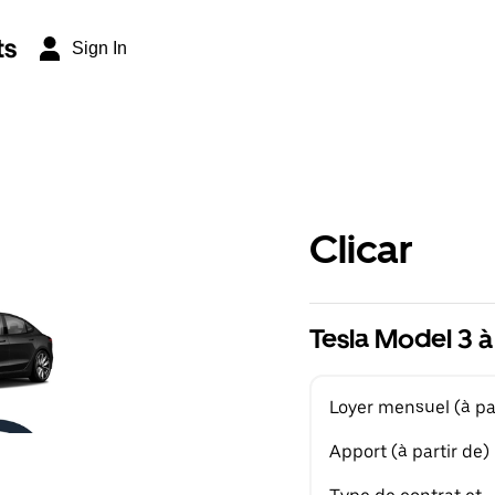
ts
Sign In
Clicar
Tesla Model 3 à
Loyer mensuel (à par
Apport (à partir de)