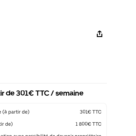
tir de 301€ TTC / semaine
(à partir de)
301€ TTC
ir de)
1 800€ TTC