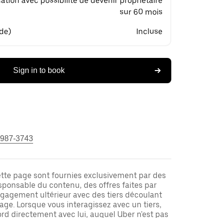
ation avec possibilité de devenir propriétaire
sur 60 mois
 de)
Incluse
Sign in to book
 987-3743
ette page sont fournies exclusivement par des
responsable du contenu, des offres faites par
ngagement ultérieur avec des tiers découlant
ge. Lorsque vous interagissez avec un tiers,
rd directement avec lui, auquel Uber n'est pas