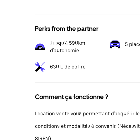
Perks from the partner
Jusqu'à 590km
5 plac
d'autonomie
630 L de coffre
Comment ça fonctionne ?
Location vente vous permettant d'acquérir le
conditions et modalités à convenir. (Nécess
SIREN).