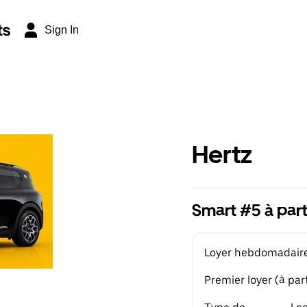
ts
Sign In
Hertz
Smart #5 à par
Loyer hebdomadaire 
Premier loyer (à part