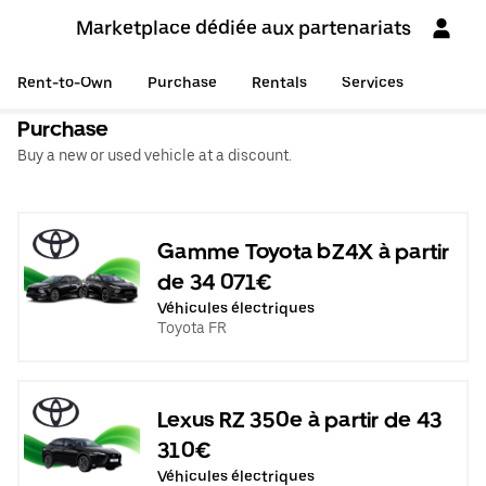
Marketplace dédiée aux partenariats
Rent-to-Own
Purchase
Rentals
Services
Purchase
Buy a new or used vehicle at a discount.
Gamme Toyota bZ4X à partir
de 34 071€
Véhicules électriques
Toyota FR
Lexus RZ 350e à partir de 43
310€
Véhicules électriques