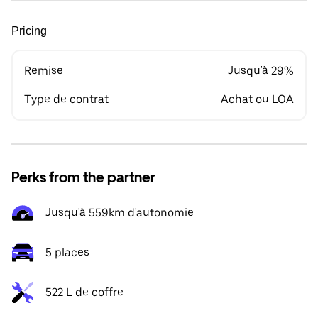
Pricing
Remise
Jusqu'à 29%
Type de contrat
Achat ou LOA
Perks from the partner
Jusqu'à 559km d'autonomie
5 places
522 L de coffre