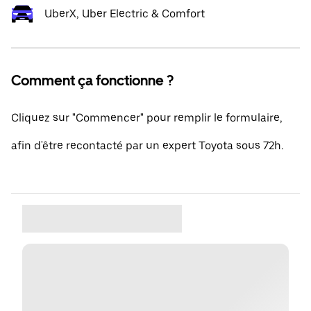
UberX, Uber Electric & Comfort
Comment ça fonctionne ?
Cliquez sur "Commencer" pour remplir le formulaire,
afin d'être recontacté par un expert Toyota sous 72h.