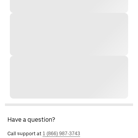
Have a question?
Call support at
1 (866) 987-3743