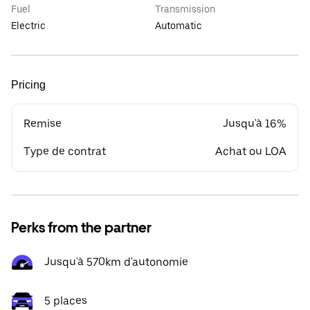
Fuel
Transmission
Electric
Automatic
Pricing
Remise
Jusqu'à 16%
Type de contrat
Achat ou LOA
Perks from the partner
Jusqu'à 570km d'autonomie
5 places