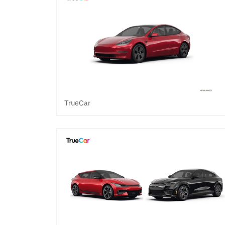
TrueCar