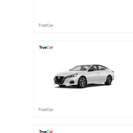
TrueCar
TrueCar