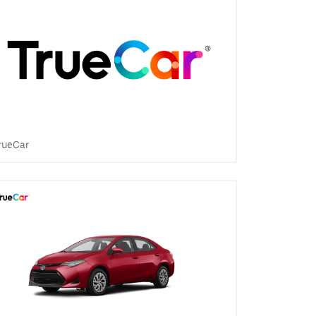
rueCar