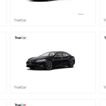
TrueCar
T
TrueCar
T