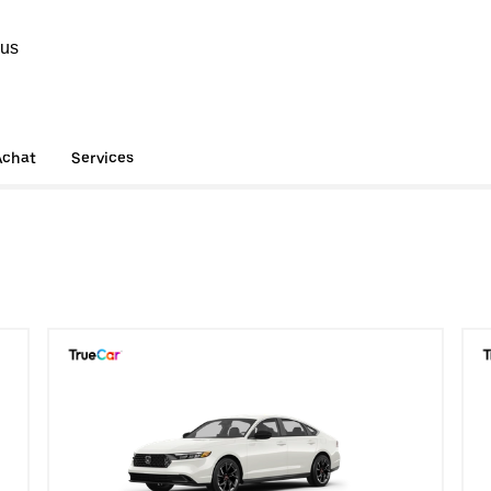
ous
Achat
Services