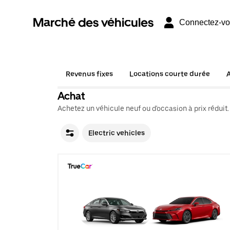
Marché des véhicules
Connectez-v
Revenus fixes
Locations courte durée
Achat
Achetez un véhicule neuf ou d'occasion à prix réduit.
Electric vehicles