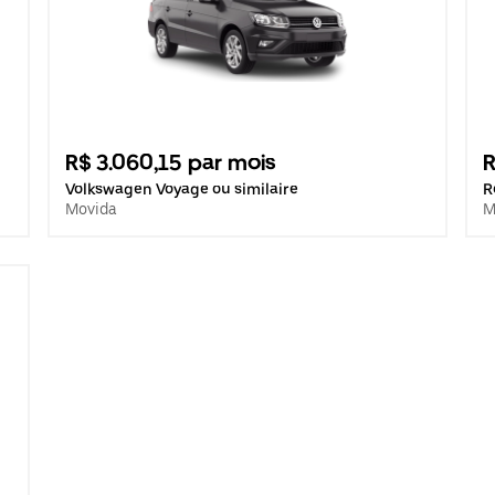
R$ 3.060,15 par mois
R
Volkswagen Voyage ou similaire
R
Movida
M