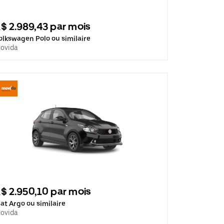
$ 2.989,43 par mois
olkswagen Polo ou similaire
ovida
$ 2.950,10 par mois
iat Argo ou similaire
ovida