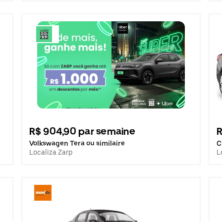
R$ 904,90 par semaine
R
Volkswagen Tera ou similaire
C
Localiza Zarp
L