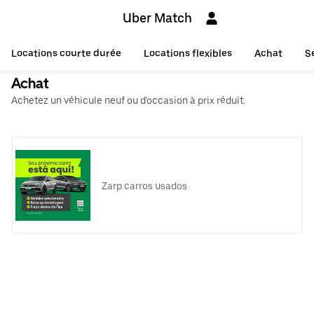
Uber Match
Locations courte durée
Locations flexibles
Achat
S
Achat
Achetez un véhicule neuf ou d'occasion à prix réduit.
Zarp carros usados