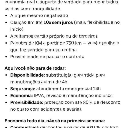
economia real e suporte de verdade para rodar todos
os dias com tranquilidade.
Alugue mesmo negativado
Caução em até
10x sem juros
(mais flexibilidade no
início)
Aceitamos cartão próprio ou de terceiros
Pacotes de KM a partir de 750 km — você escolhe o
que faz sentido para sua rotina
Possibilidade de pausar o contrato
Aqui você não para de rodar:
Disponibilidade:
substituição garantida para
manutenções acima de 4h
Segurança:
atendimento emergencial 24h
Economia:
IPVA, revisão e manutenção inclusos
Previsibilidade:
proteção com até 80% de desconto
no custo com acidentes e avarias
Economia todo dia, não só na primeira semana:
Combustível:
descontos a partir de R$0,25 por litro