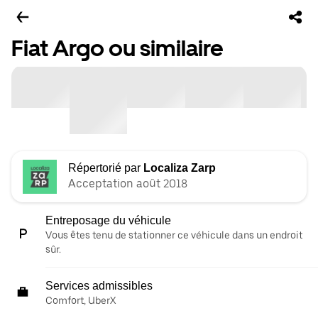
Fiat Argo ou similaire
Répertorié par
Localiza Zarp
Acceptation août 2018
Entreposage du véhicule
Vous êtes tenu de stationner ce véhicule dans un endroit
sûr.
Services admissibles
Comfort, UberX