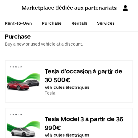
Marketplace dédiée aux partenariats
Rent-to-Own
Purchase
Rentals
Services
Purchase
Buy a new or used vehicle at a discount.
Tesla d'occasion à partir de
30 500€
Véhicules électriques
Tesla
Tesla Model 3 à partir de 36
990€
Véhicules électriques