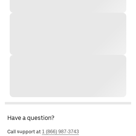
Have a question?
Call support at
1 (866) 987-3743