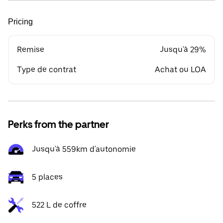
Pricing
Remise
Jusqu'à 29%
Type de contrat
Achat ou LOA
Perks from the partner
Jusqu'à 559km d'autonomie
5 places
522 L de coffre