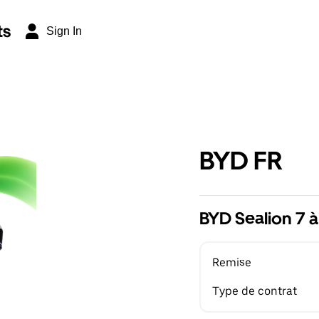
ts
Sign In
BYD FR
BYD Sealion 7 à
Remise
Type de contrat