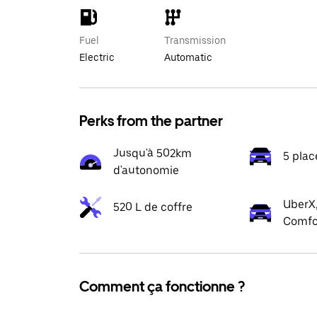
Fuel
Transmission
Electric
Automatic
Perks from the partner
Jusqu'à 502km
5 plac
d'autonomie
UberX,
520 L de coffre
Comfo
Comment ça fonctionne ?