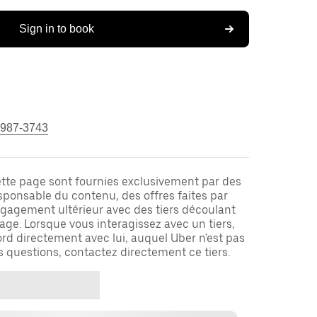
Sign in to book
 987-3743
ette page sont fournies exclusivement par des
responsable du contenu, des offres faites par
ngagement ultérieur avec des tiers découlant
ge. Lorsque vous interagissez avec un tiers,
rd directement avec lui, auquel Uber n'est pas
es questions, contactez directement ce tiers.