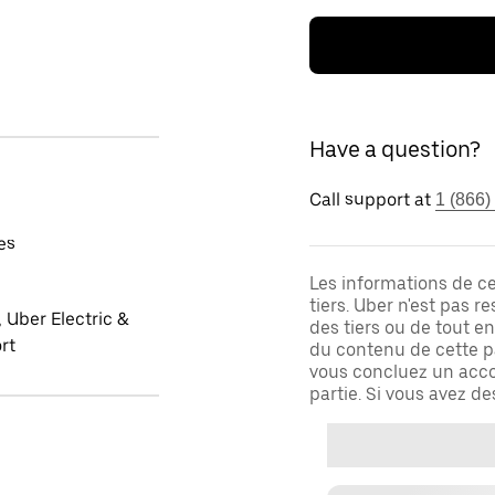
Have a question?
Call support at
1 (866)
es
Les informations de c
tiers. Uber n'est pas 
 Uber Electric &
des tiers ou de tout e
rt
du contenu de cette pa
vous concluez un acco
partie. Si vous avez d