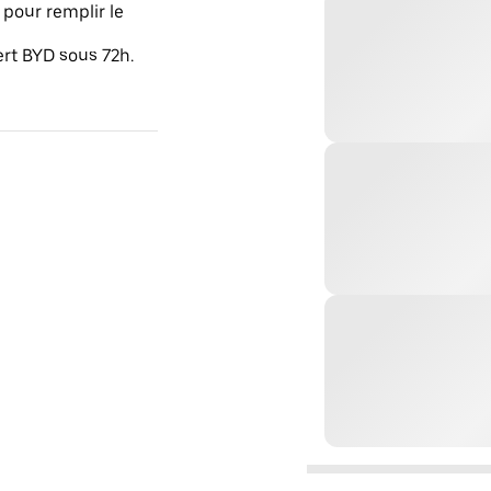
pour remplir le
ert BYD sous 72h.