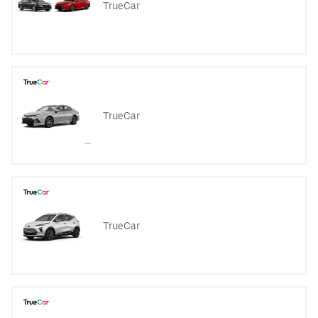
TrueCar
TrueCar
TrueCar