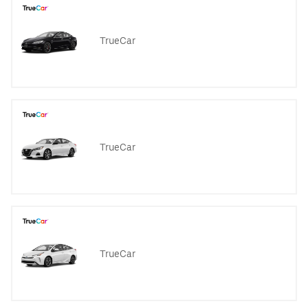
TrueCar
TrueCar
TrueCar