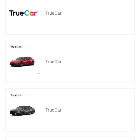
TrueCar
TrueCar
TrueCar