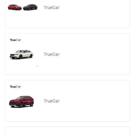
TrueCar
TrueCar
TrueCar