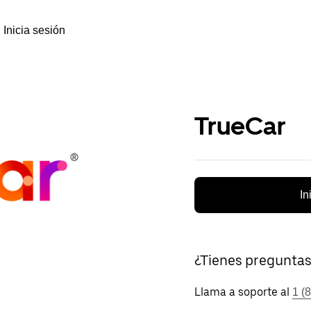
Inicia sesión
TrueCar
In
¿Tienes pregunta
Llama a soporte al
1 (