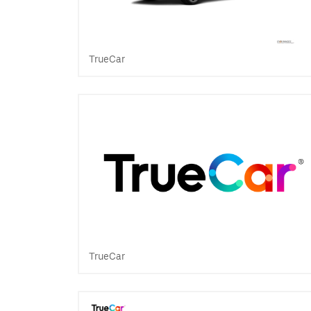
TrueCar
TrueCar