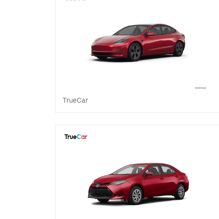
TrueCar