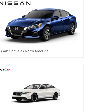
issan Car Sales North America