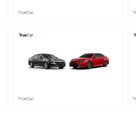
TrueCar
T
TrueCar
T