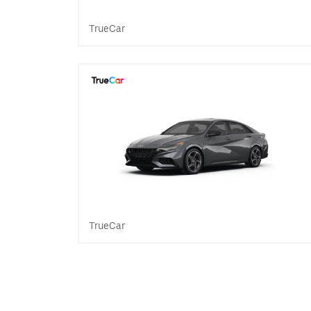
TrueCar
TrueCar