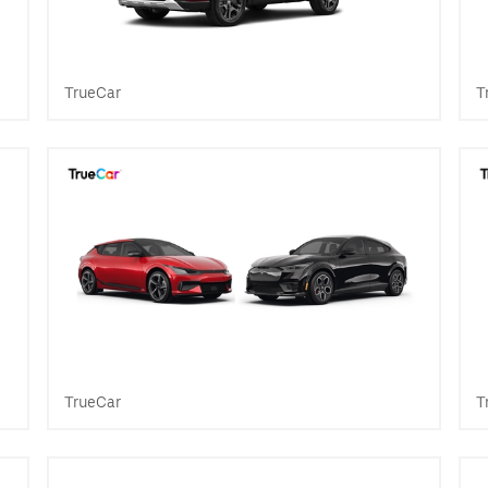
TrueCar
T
TrueCar
T