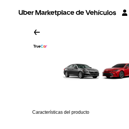
Uber Marketplace de Vehículos
Características del producto