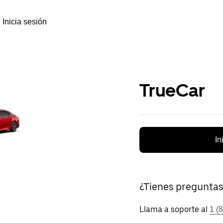
Inicia sesión
TrueCar
In
¿Tienes pregunta
Llama a soporte al
1 (