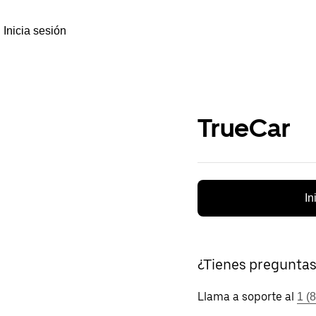
Inicia sesión
TrueCar
In
¿Tienes pregunta
Llama a soporte al
1 (