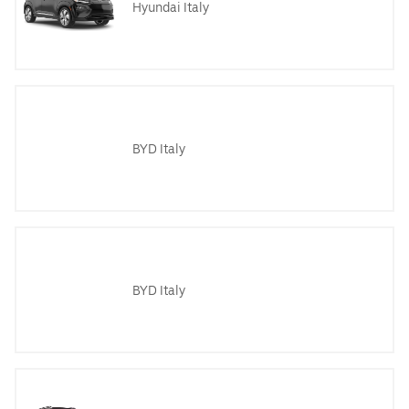
Hyundai Italy
BYD Italy
BYD Italy